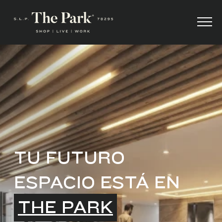
TU FUTURO
ESPACIO ESTÁ EN
THE PARK