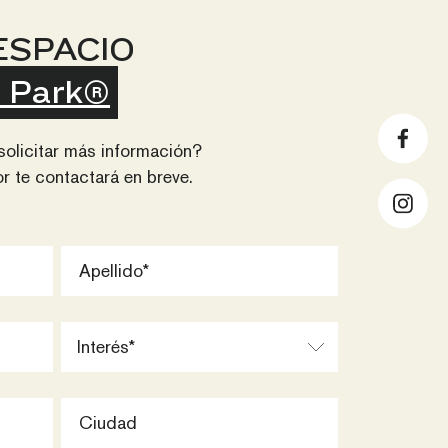
ESPACIO
 Park®
solicitar más información?
r te contactará en breve.