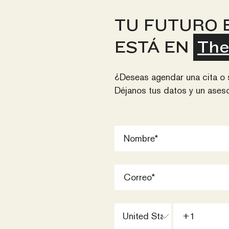
TU FUTURO 
ESTÁ EN
The
¿Deseas agendar una cita o 
Déjanos tus datos y un aseso