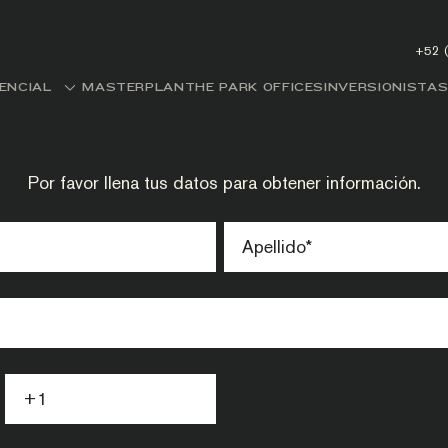
+52 
DENCIAL
MASTERPLAN
THE PARK OFFICES
INVERSIONISTA
Por favor llena tus datos para obtener información.