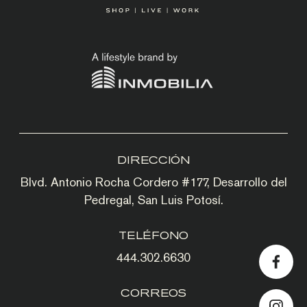
DIRECCIÓN
Blvd. Antonio Rocha Cordero #177, Desarrollo del
Pedregal, San Luis Potosí.
TELÉFONO
444.302.6630
CORREOS