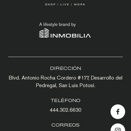
DIRECCIÓN
Blvd. Antonio Rocha Cordero #177, Desarrollo del
Pedregal, San Luis Potosí.
TELÉFONO
444.302.6630
CORREOS