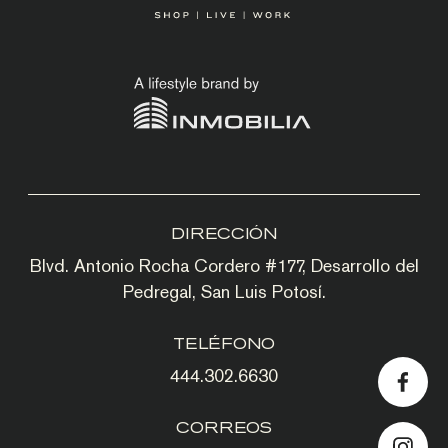
DIRECCIÓN
Blvd. Antonio Rocha Cordero #177, Desarrollo del
Pedregal, San Luis Potosí.
TELÉFONO
444.302.6630
CORREOS