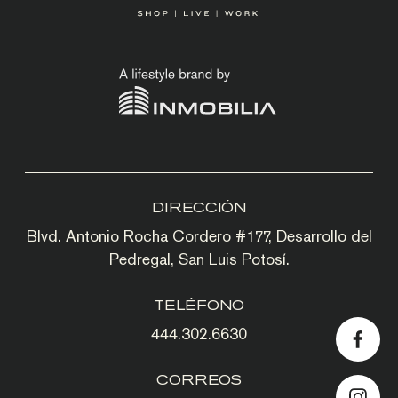
DIRECCIÓN
Blvd. Antonio Rocha Cordero #177, Desarrollo del
Pedregal, San Luis Potosí.
TELÉFONO
444.302.6630
CORREOS