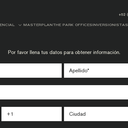
+52 
DENCIAL
MASTERPLAN
THE PARK OFFICES
INVERSIONISTA
Por favor llena tus datos para obtener información.