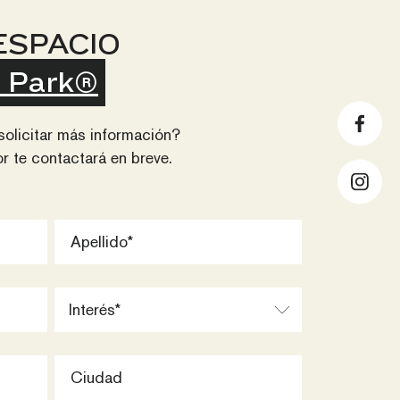
ESPACIO
 Park®
solicitar más información?
r te contactará en breve.