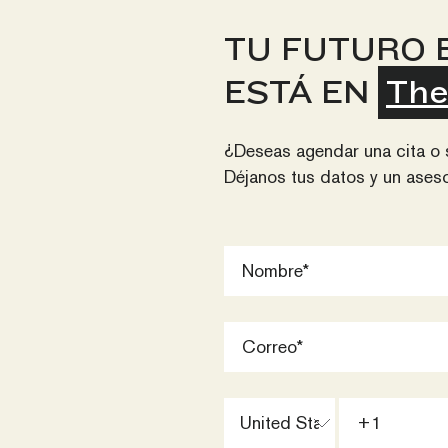
TU FUTURO 
ESTÁ EN
The
¿Deseas agendar una cita o 
Déjanos tus datos y un aseso