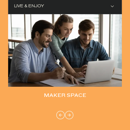
LIVE & ENJOY
MAKER SPACE
PA