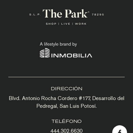
DIRECCIÓN
Blvd. Antonio Rocha Cordero #177, Desarrollo del
Pedregal, San Luis Potosí.
TELÉFONO
444.302.6630