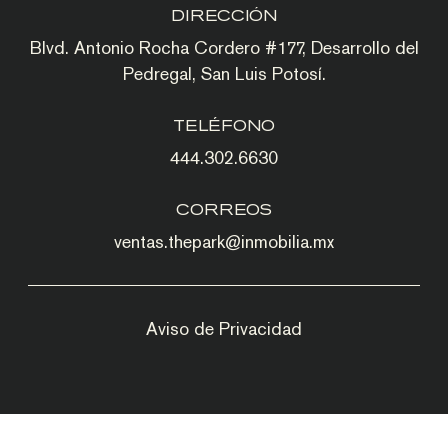
DIRECCIÓN
Blvd. Antonio Rocha Cordero #177, Desarrollo del
Pedregal, San Luis Potosí.
TELÉFONO
444.302.6630
CORREOS
ventas.thepark@inmobilia.mx
Aviso de Privacidad