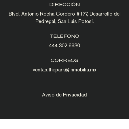
DIRECCIÓN
Blvd. Antonio Rocha Cordero #177, Desarrollo del
Pedregal, San Luis Potosí.
TELÉFONO
444.302.6630
CORREOS
ventas.thepark@inmobilia.mx
Aviso de Privacidad