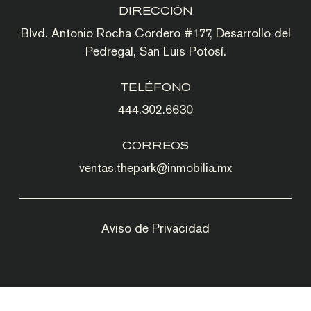
DIRECCIÓN
Blvd. Antonio Rocha Cordero #177, Desarrollo del
Pedregal, San Luis Potosí.
TELÉFONO
444.302.6630
CORREOS
ventas.thepark@inmobilia.mx
Aviso de Privacidad