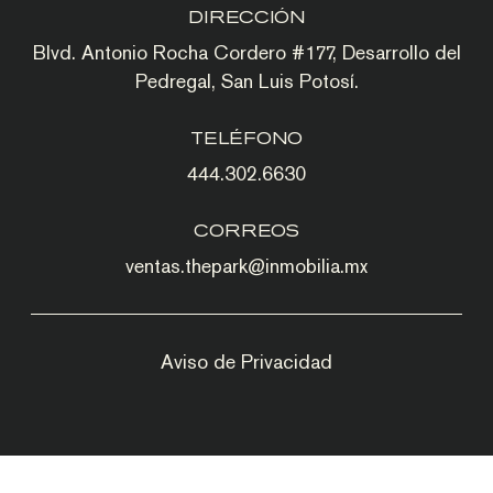
DIRECCIÓN
Blvd. Antonio Rocha Cordero #177, Desarrollo del
Pedregal, San Luis Potosí.
TELÉFONO
444.302.6630
CORREOS
ventas.thepark@inmobilia.mx
Aviso de Privacidad