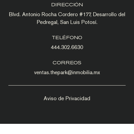
DIRECCIÓN
Blvd. Antonio Rocha Cordero #177, Desarrollo del
Pedregal, San Luis Potosí.
TELÉFONO
444.302.6630
CORREOS
ventas.thepark@inmobilia.mx
Aviso de Privacidad