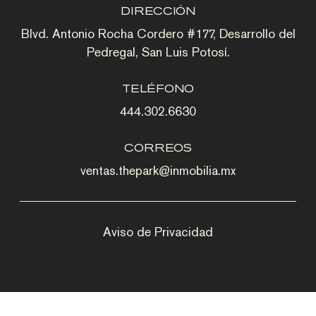
DIRECCIÓN
Blvd. Antonio Rocha Cordero #177, Desarrollo del
Pedregal, San Luis Potosí.
TELÉFONO
444.302.6630
CORREOS
ventas.thepark@inmobilia.mx
Aviso de Privacidad