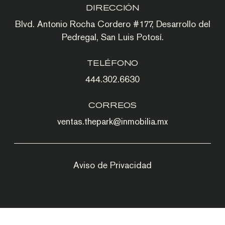
DIRECCIÓN
Blvd. Antonio Rocha Cordero #177, Desarrollo del
Pedregal, San Luis Potosí.
TELÉFONO
444.302.6630
CORREOS
ventas.thepark@inmobilia.mx
Aviso de Privacidad