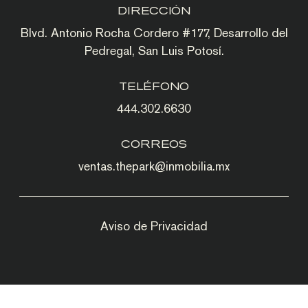
DIRECCIÓN
Blvd. Antonio Rocha Cordero #177, Desarrollo del
Pedregal, San Luis Potosí.
TELÉFONO
444.302.6630
CORREOS
ventas.thepark@inmobilia.mx
Aviso de Privacidad