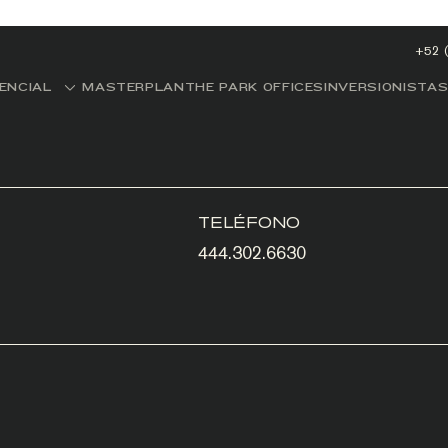
+52 
DENCIAL
MASTERPLAN
THE PARK OFFICES
INVERSIONISTA
TELÉFONO
444.302.6630