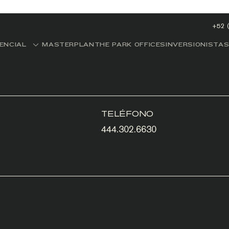
+52 
DENCIAL
MASTERPLAN
THE PARK OFFICES
INVERSIONISTA
TELÉFONO
444.302.6630