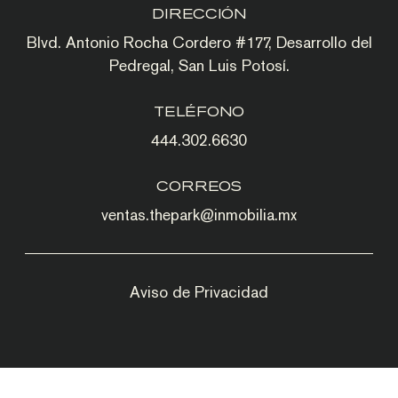
DIRECCIÓN
Blvd. Antonio Rocha Cordero #177, Desarrollo del
Pedregal, San Luis Potosí.
TELÉFONO
444.302.6630
CORREOS
ventas.thepark@inmobilia.mx
Aviso de Privacidad