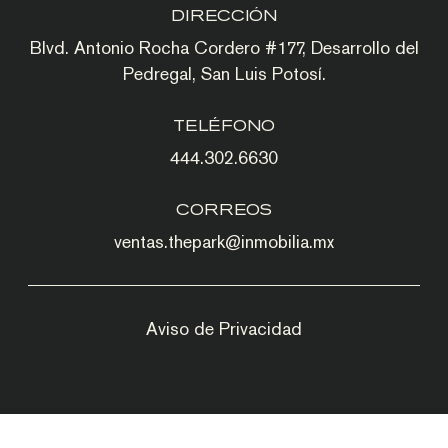
DIRECCIÓN
Blvd. Antonio Rocha Cordero #177, Desarrollo del
Pedregal, San Luis Potosí.
TELÉFONO
444.302.6630
CORREOS
ventas.thepark@inmobilia.mx
Aviso de Privacidad