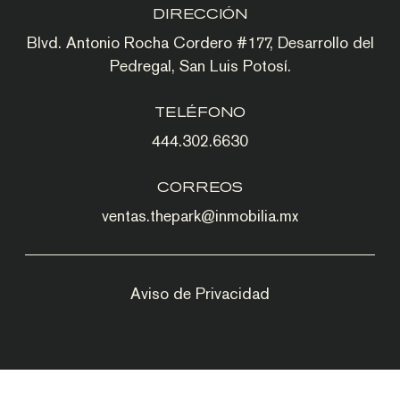
DIRECCIÓN
Blvd. Antonio Rocha Cordero #177, Desarrollo del
Pedregal, San Luis Potosí.
TELÉFONO
444.302.6630
CORREOS
ventas.thepark@inmobilia.mx
Aviso de Privacidad