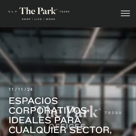
11 / 11 / 24
ESPACIOS
CORPORATIVOS
IDEALES PARA
CUALQUIER SECTOR,