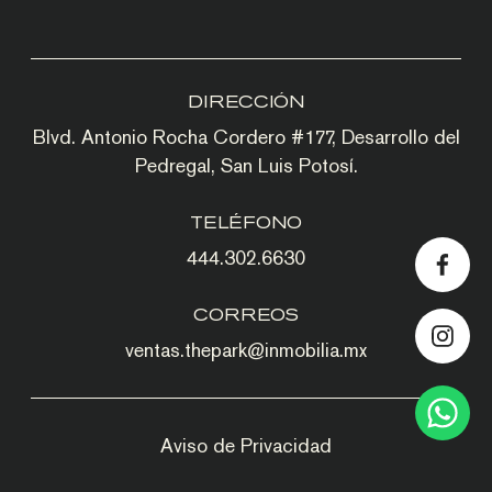
DIRECCIÓN
Blvd. Antonio Rocha Cordero #177, Desarrollo del
Pedregal, San Luis Potosí.
TELÉFONO
444.302.6630
CORREOS
ventas.thepark@inmobilia.mx
Aviso de Privacidad