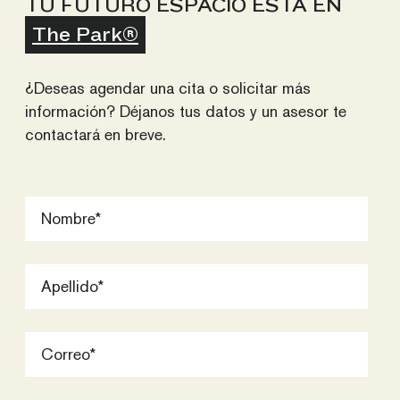
TU FUTURO ESPACIO ESTÁ EN
The Park®
¿Deseas agendar una cita o solicitar más
información? Déjanos tus datos y un asesor te
contactará en breve.