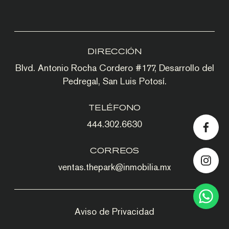
DIRECCIÓN
Blvd. Antonio Rocha Cordero #177, Desarrollo del
Pedregal, San Luis Potosí.
TELÉFONO
444.302.6630
CORREOS
ventas.thepark@inmobilia.mx
Aviso de Privacidad