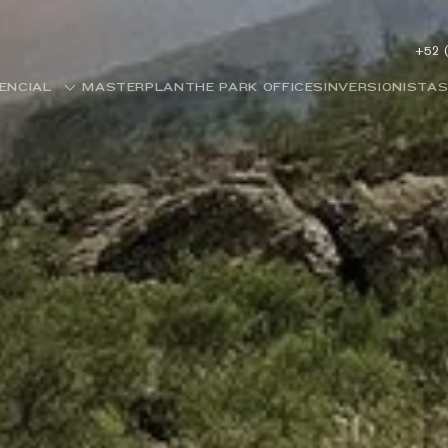
+52 
DENCIAL
MASTERPLAN
THE PARK OFFICES
INVERSIONISTA