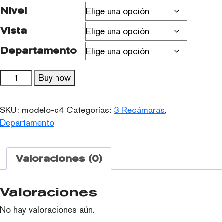
Nivel
Vista
Departamento
Modelo
Buy now
C4
cantidad
SKU:
modelo-c4
Categorías:
3 Recámaras
,
Departamento
Valoraciones (0)
Valoraciones
No hay valoraciones aún.